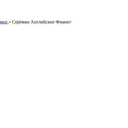
жки
»
Серёжки Английские Фианит