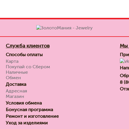
Служба клиентов
Мы 
Способы оплаты
При
Карта
Покупай со Сбером
Нап
Наличные
Обр
Обмен
8 (
Доставка
Отз
Адресная
Магазин
Условия обмена
Бонусная программа
Ремонт и изготовление
Уход за изделиями