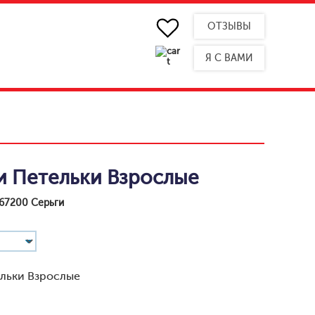
ОТЗЫВЫ
Я С ВАМИ
 Петельки Взрослые
67200 Серьги
льки Взрослые