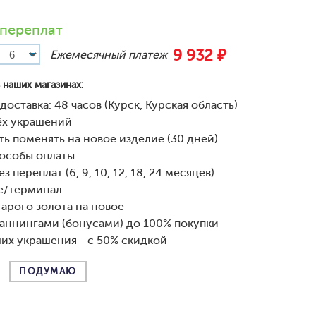
 переплат
9 932 ₽
Ежемесячный платеж
 наших магазинах:
доставка: 48 часов (Курск, Курская область)
рёх украшений
ь поменять на новое изделие (30 дней)
особы оплаты
з переплат (6, 9, 10, 12, 18, 24 месяцев)
е/терминал
арого золота на новое
аннингами (бонусами) до 100% покупки
их украшения - с 50% скидкой
ПОДУМАЮ