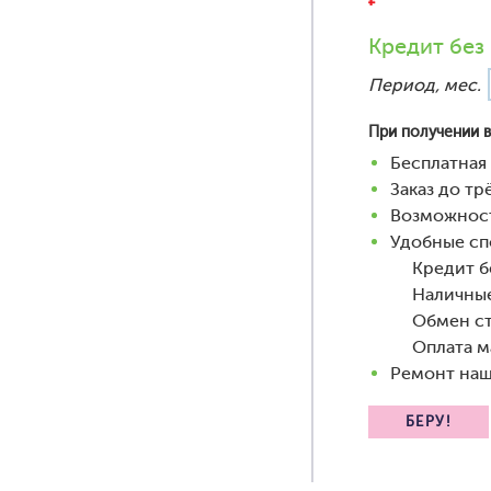
Кредит без
Период, мес.
При получении в
Бесплатная 
Заказ до т
Возможност
Удобные сп
Кредит бе
Наличны
Обмен ст
Оплата м
Ремонт наш