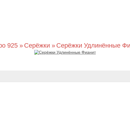
ро 925
»
Серёжки
»
Серёжки Удлинённые Фи