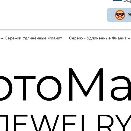
кон
Я
«
Серёжки Удлинённые Фианит
Серёжки Удлинённые Фианит
»