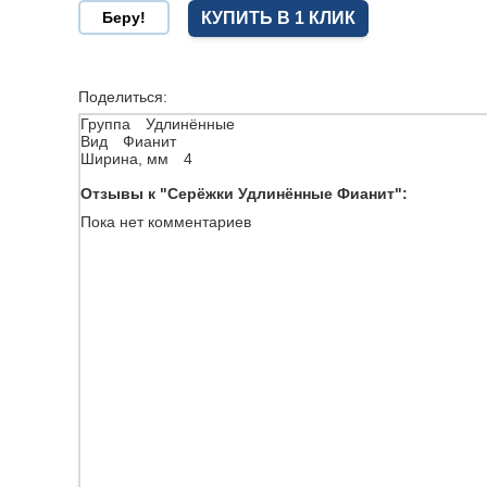
КУПИТЬ В 1 КЛИК
Поделиться:
Группа
Удлинённые
Вид
Фианит
Ширина, мм
4
Отзывы к "Серёжки Удлинённые Фианит":
Пока нет комментариев