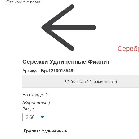
Отзывы
я с вами
Сереб
Серёжки Удлинённые Фианит
Артикул:
Бр-1210018548
(голосов
/ просмотров 0)
5.0
0
На складе:
1
(Варианты:
)
Вес, г
Группа:
Удлинённые