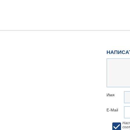
НАПИСА
Имя
E-Mail
Нас
согл