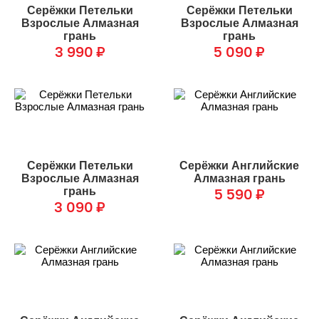
Серёжки Петельки
Серёжки Петельки
Взрослые Алмазная
Взрослые Алмазная
грань
грань
3 990
₽
5 090
₽
Серёжки Петельки
Серёжки Английские
Взрослые Алмазная
Алмазная грань
грань
5 590
₽
3 090
₽