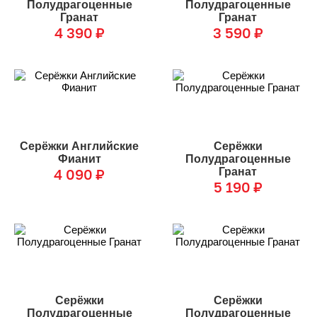
Полудрагоценные
Полудрагоценные
Гранат
Гранат
4 390
₽
3 590
₽
Серёжки Английские
Серёжки
Фианит
Полудрагоценные
4 090
₽
Гранат
5 190
₽
Серёжки
Серёжки
Полудрагоценные
Полудрагоценные