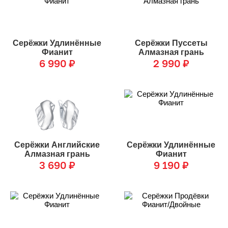
Серёжки Удлинённые
Серёжки Пуссеты
Фианит
Алмазная грань
6 990
₽
2 990
₽
Серёжки Английские
Серёжки Удлинённые
Алмазная грань
Фианит
3 690
₽
9 190
₽