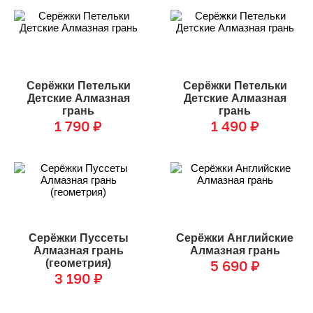
Серёжки Петельки
Серёжки Петельки
Детские Алмазная
Детские Алмазная
грань
грань
1 790
₽
1 490
₽
Серёжки Пуссеты
Серёжки Английские
Алмазная грань
Алмазная грань
(геометрия)
5 690
₽
3 190
₽