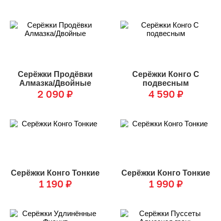
Серёжки Продёвки
Серёжки Конго С
Алмазка/Двойные
подвесным
2 090
₽
4 590
₽
Серёжки Конго Тонкие
Серёжки Конго Тонкие
1 190
₽
1 990
₽