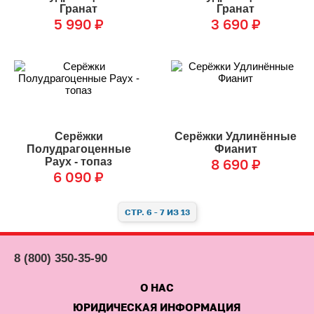
Гранат
Гранат
5 990
₽
3 690
₽
Серёжки
Серёжки Удлинённые
Полудрагоценные
Фианит
Раух - топаз
8 690
₽
6 090
₽
СТР. 6 - 7 ИЗ 13
8 (800) 350-35-90
О НАС
ЮРИДИЧЕСКАЯ ИНФОРМАЦИЯ