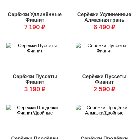
Серёжки Удлинённые
Серёжки Удлинённые
Фианит
Алмазная грань
7 190
₽
6 490
₽
Серёжки Пуссеты
Серёжки Пуссеты
Фианит
Фианит
3 190
₽
2 590
₽
Серёжки Продёвки
Серёжки Продёвки