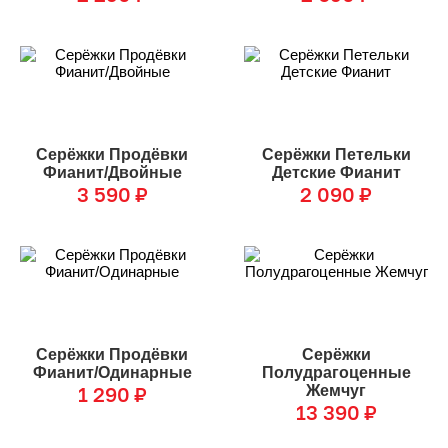
Серёжки Продёвки
Серёжки Петельки
Фианит/Двойные
Детские Фианит
3 590
₽
2 090
₽
Серёжки Продёвки
Серёжки
Фианит/Одинарные
Полудрагоценные
1 290
₽
Жемчуг
13 390
₽