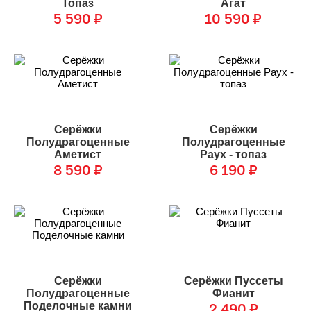
Топаз
Агат
5 590
₽
10 590
₽
Серёжки
Серёжки
Полудрагоценные
Полудрагоценные
Аметист
Раух - топаз
8 590
₽
6 190
₽
Серёжки
Серёжки Пуссеты
Полудрагоценные
Фианит
Поделочные камни
2 490
₽