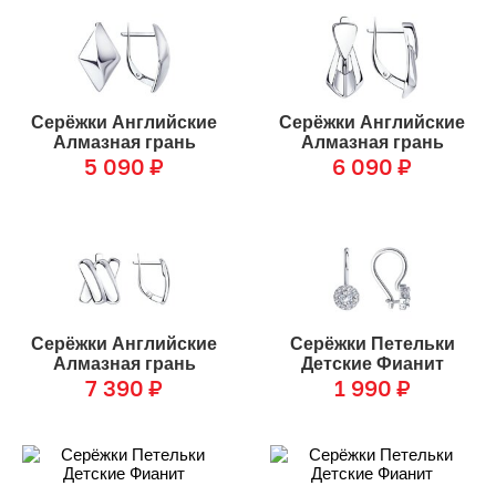
Серёжки Английские
Серёжки Английские
Алмазная грань
Алмазная грань
5 090
₽
6 090
₽
Серёжки Английские
Серёжки Петельки
Алмазная грань
Детские Фианит
7 390
₽
1 990
₽