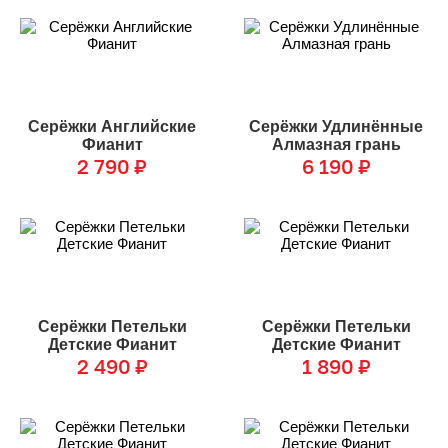
Серёжки Английские
Серёжки Удлинённые
Фианит
Алмазная грань
2 790
₽
6 190
₽
Серёжки Петельки
Серёжки Петельки
Детские Фианит
Детские Фианит
2 490
₽
1 890
₽