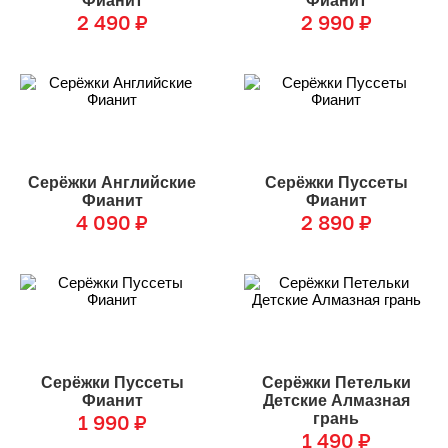
Фианит
Фианит
2 490
₽
2 990
₽
Серёжки Английские
Серёжки Пуссеты
Фианит
Фианит
4 090
₽
2 890
₽
Серёжки Пуссеты
Серёжки Петельки
Фианит
Детские Алмазная
1 990
₽
грань
1 490
₽