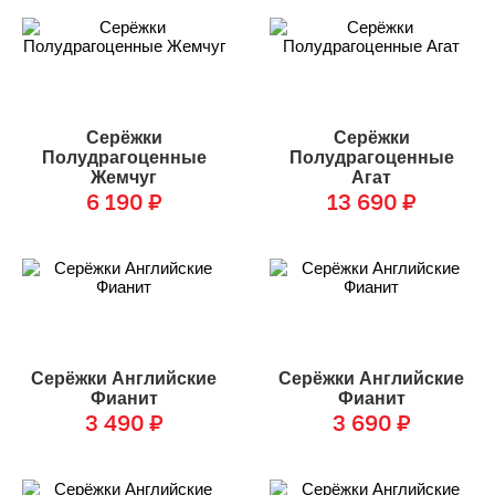
Серёжки
Серёжки
Полудрагоценные
Полудрагоценные
Жемчуг
Агат
6 190
₽
13 690
₽
Серёжки Английские
Серёжки Английские
Фианит
Фианит
3 490
₽
3 690
₽