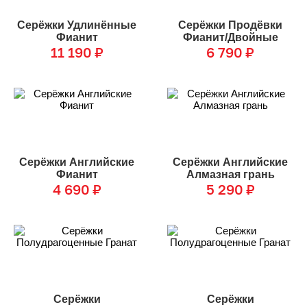
Серёжки Удлинённые
Серёжки Продёвки
Фианит
Фианит/Двойные
11 190
₽
6 790
₽
Серёжки Английские
Серёжки Английские
Фианит
Алмазная грань
4 690
₽
5 290
₽
Серёжки
Серёжки